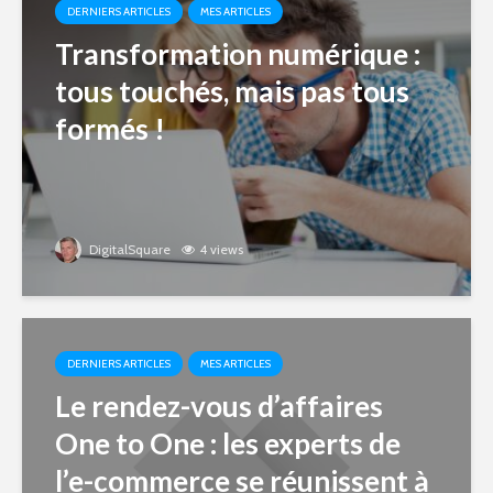
DERNIERS ARTICLES
MES ARTICLES
Transformation numérique :
tous touchés, mais pas tous
formés !
DigitalSquare
4 views
DERNIERS ARTICLES
MES ARTICLES
Le rendez-vous d’affaires
One to One : les experts de
l’e-commerce se réunissent à