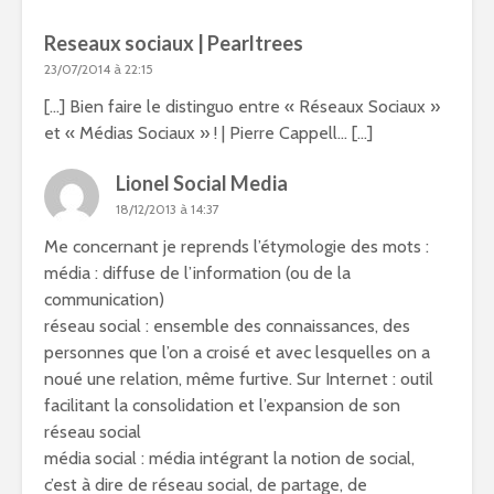
Reseaux sociaux | Pearltrees
23/07/2014 à 22:15
[…] Bien faire le distinguo entre « Réseaux Sociaux »
et « Médias Sociaux » ! | Pierre Cappell… […]
Lionel Social Media
18/12/2013 à 14:37
Me concernant je reprends l’étymologie des mots :
média : diffuse de l’information (ou de la
communication)
réseau social : ensemble des connaissances, des
personnes que l’on a croisé et avec lesquelles on a
noué une relation, même furtive. Sur Internet : outil
facilitant la consolidation et l’expansion de son
réseau social
média social : média intégrant la notion de social,
c’est à dire de réseau social, de partage, de