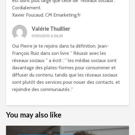
est donc plus large que celle de “réseaux sociaux”.
Cordialement,
Xavier Foucaud, CM Emarketing.fr
Valérie Thuillier
07/10/2013 à 06:29
Oui Pierre je te rejoins dans ta définition. Jean-
François Ruiz dans son livre ” Réussir avec les
réseaux sociaux ” a écrit : ” les médias sociaux sont
davantage des plates-formes pour consommer et
diffuser du contenu, tandis que les réseaux sociaux
sont plutôt des services pour nouer des contacts, et
rejoindre des communautés .”
You may also like