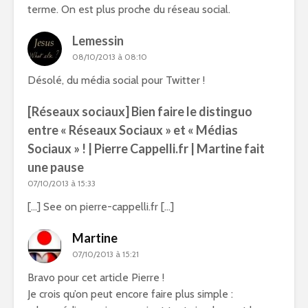
terme. On est plus proche du réseau social.
Lemessin
08/10/2013 à 08:10
Désolé, du média social pour Twitter !
[Réseaux sociaux] Bien faire le distinguo
entre « Réseaux Sociaux » et « Médias
Sociaux » ! | Pierre Cappelli.fr | Martine fait
une pause
07/10/2013 à 15:33
[…] See on pierre-cappelli.fr […]
Martine
07/10/2013 à 15:21
Bravo pour cet article Pierre !
Je crois qu’on peut encore faire plus simple :