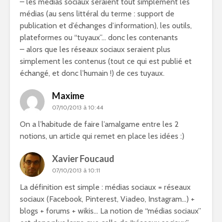
– les médias sociaux seraient tout simplement les
médias (au sens littéral du terme : support de
publication et d’échanges d’information), les outils,
plateformes ou “tuyaux”… donc les contenants
– alors que les réseaux sociaux seraient plus
simplement les contenus (tout ce qui est publié et
échangé, et donc l’humain !) de ces tuyaux.
Maxime
07/10/2013 à 10:44
On a l’habitude de faire l’amalgame entre les 2
notions, un article qui remet en place les idées :)
Xavier Foucaud
07/10/2013 à 10:11
La définition est simple : médias sociaux = réseaux
sociaux (Facebook, Pinterest, Viadeo, Instagram…) +
blogs + forums + wikis… La notion de “médias sociaux”