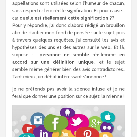
appellations sont utilisées selon l’humeur de chacun,
sans respecter leur réelle signification..Et pour cause…
car
quelle est réellement cette signification
??
Pour y répondre, j’ai donc d’abord rédigé un brouillon
afin de clarifier mon fond de pensée sur le sujet, puis
à travers quelques requêtes, j’ai consulté les avis et
hypothèses des uns et des autres sur le web.. Et là,
surprise….:
personne ne semble réellement en
accord sur une définition unique
.. et le sujet
semble même générer bien des avis contradictoires..
Tant mieux, un débat intéressant s’annonce !
Je ne prétends pas avoir la science infuse et je ne
ferai que donner une position sur ce sujet: la mienne !