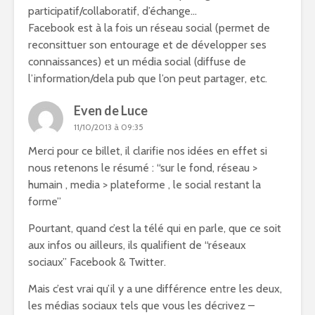
participatif/collaboratif, d’échange…
Facebook est à la fois un réseau social (permet de
reconsittuer son entourage et de développer ses
connaissances) et un média social (diffuse de
l’information/dela pub que l’on peut partager, etc.
Even de Luce
11/10/2013 à 09:35
Merci pour ce billet, il clarifie nos idées en effet si
nous retenons le résumé : “sur le fond, réseau >
humain , media > plateforme , le social restant la
forme”
Pourtant, quand c’est la télé qui en parle, que ce soit
aux infos ou ailleurs, ils qualifient de “réseaux
sociaux” Facebook & Twitter.
Mais c’est vrai qu’il y a une différence entre les deux,
les médias sociaux tels que vous les décrivez –