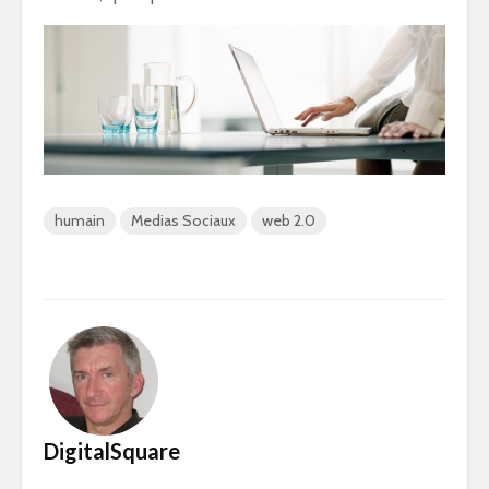
humain
Medias Sociaux
web 2.0
DigitalSquare