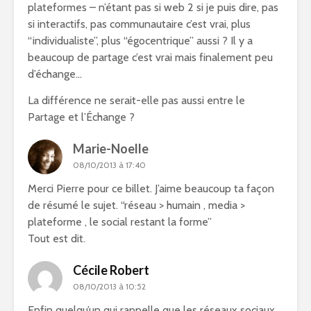
plateformes – n’étant pas si web 2 si je puis dire, pas
si interactifs, pas communautaire c’est vrai, plus
“individualiste”, plus “égocentrique” aussi ? Il y a
beaucoup de partage c’est vrai mais finalement peu
d’échange…
La différence ne serait-elle pas aussi entre le
Partage et l’Échange ?
Marie-Noelle
08/10/2013 à 17:40
Merci Pierre pour ce billet. J’aime beaucoup ta façon
de résumé le sujet. “réseau > humain , media >
plateforme , le social restant la forme”
Tout est dit.
Cécile Robert
08/10/2013 à 10:52
Enfin quelqu’un qui rappelle que les réseaux sociaux