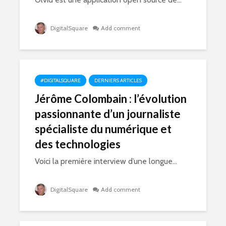
DigitalSquare
Add comment
#DIGITALSQUARE
DERNIERS ARTICLES
Jérôme Colombain : l’évolution
passionnante d’un journaliste
spécialiste du numérique et
des technologies
Voici la première interview d’une longue...
DigitalSquare
Add comment