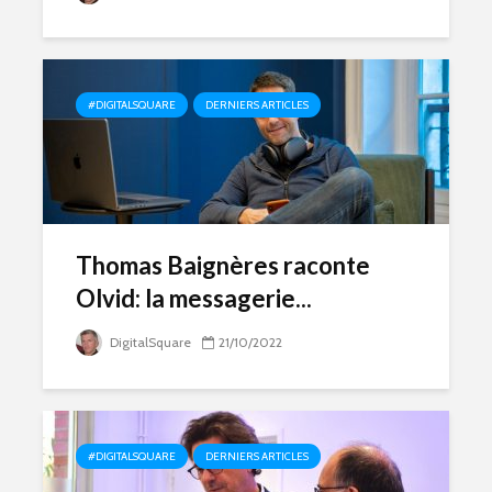
#DIGITALSQUARE
DERNIERS ARTICLES
Thomas Baignères raconte
Olvid: la messagerie...
DigitalSquare
21/10/2022
#DIGITALSQUARE
DERNIERS ARTICLES