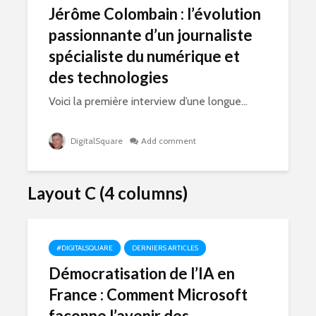
Jérôme Colombain : l’évolution
passionnante d’un journaliste
spécialiste du numérique et
des technologies
Voici la première interview d’une longue...
DigitalSquare
Add comment
Layout C (4 columns)
#DIGITALSQUARE
DERNIERS ARTICLES
Démocratisation de l’IA en
France : Comment Microsoft
façonne l’avenir des