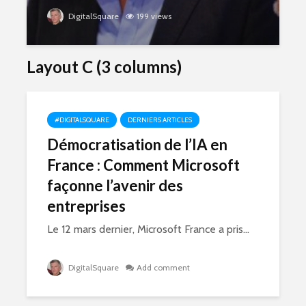
DigitalSquare
199 views
Layout C (3 columns)
#DIGITALSQUARE
DERNIERS ARTICLES
Démocratisation de l’IA en
France : Comment Microsoft
façonne l’avenir des
entreprises
Le 12 mars dernier, Microsoft France a pris...
DigitalSquare
Add comment