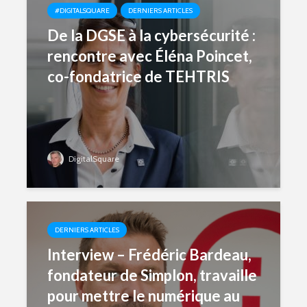
#DIGITALSQUARE
DERNIERS ARTICLES
De la DGSE à la cybersécurité :
rencontre avec Éléna Poincet,
co-fondatrice de TEHTRIS
DigitalSquare
DERNIERS ARTICLES
Interview – Frédéric Bardeau,
fondateur de Simplon, travaille
pour mettre le numérique au