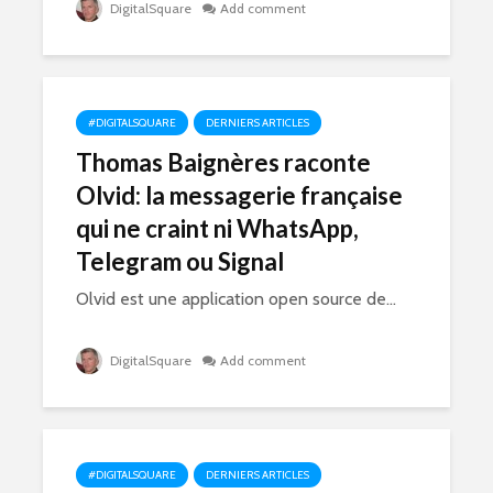
DigitalSquare
Add comment
#DIGITALSQUARE
DERNIERS ARTICLES
Thomas Baignères raconte
Olvid: la messagerie française
qui ne craint ni WhatsApp,
Telegram ou Signal
Olvid est une application open source de...
DigitalSquare
Add comment
#DIGITALSQUARE
DERNIERS ARTICLES