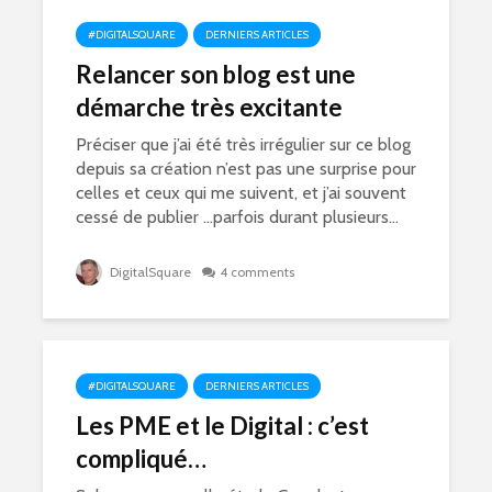
#DIGITALSQUARE
DERNIERS ARTICLES
Relancer son blog est une
démarche très excitante
Préciser que j’ai été très irrégulier sur ce blog
depuis sa création n’est pas une surprise pour
celles et ceux qui me suivent, et j’ai souvent
cessé de publier …parfois durant plusieurs...
DigitalSquare
4 comments
#DIGITALSQUARE
DERNIERS ARTICLES
Les PME et le Digital : c’est
compliqué…