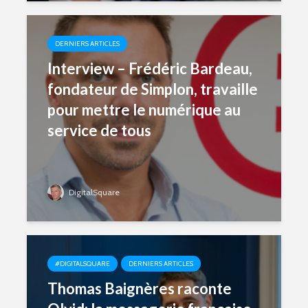
DERNIERS ARTICLES
Interview – Frédéric Bardeau,
fondateur de Simplon, travaille
pour mettre le numérique au
service de tous
DigitalSquare
#DIGITALSQUARE
DERNIERS ARTICLES
Thomas Baignères raconte