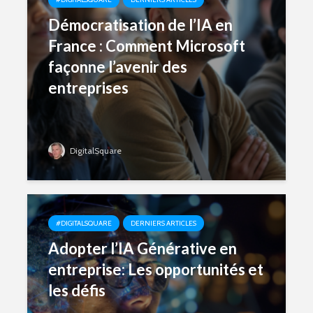
Démocratisation de l’IA en
France : Comment Microsoft
façonne l’avenir des
entreprises
DigitalSquare
#DIGITALSQUARE
DERNIERS ARTICLES
Adopter l’IA Générative en
entreprise: Les opportunités et
les défis