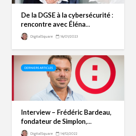
De la DGSE à la cybersécurité :
rencontre avec Éléna...
DigitalSquare
16/01/2023
DERNIERS ARTICLES
Interview – Frédéric Bardeau,
fondateur de Simplon,...
DigitalSquare
14/12/2022