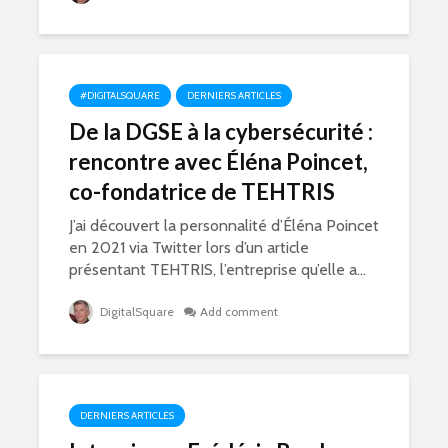
#DIGITALSQUARE
DERNIERS ARTICLES
De la DGSE à la cybersécurité :
rencontre avec Éléna Poincet,
co-fondatrice de TEHTRIS
J’ai découvert la personnalité d’Éléna Poincet
en 2021 via Twitter lors d’un article
présentant TEHTRIS, l’entreprise qu’elle a...
DigitalSquare
Add comment
DERNIERS ARTICLES