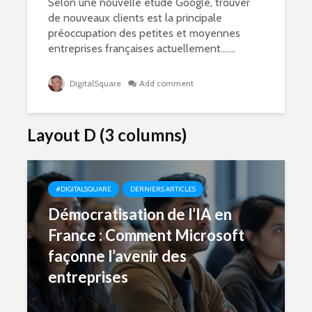
Selon une nouvelle étude Google, trouver
de nouveaux clients est la principale
préoccupation des petites et moyennes
entreprises françaises actuellement…....
DigitalSquare
Add comment
Layout D (3 columns)
#DIGITALSQUARE
DERNIERS ARTICLES
Démocratisation de l’IA en
France : Comment Microsoft
façonne l’avenir des
entreprises