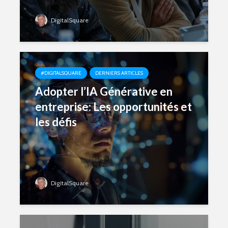
DigitalSquare
#DIGITALSQUARE
DERNIERS ARTICLES
Adopter l’IA Générative en
entreprise: Les opportunités et
les défis
DigitalSquare