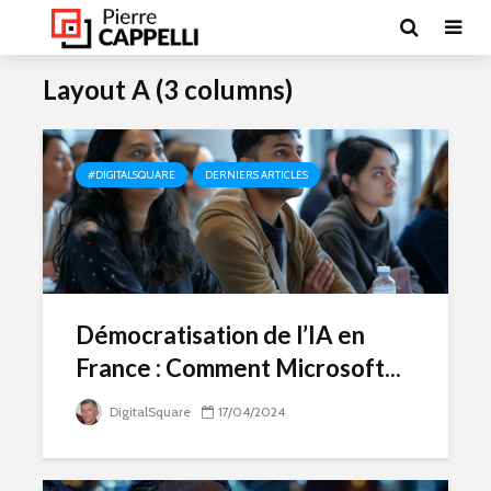
Layout A (3 columns)
#DIGITALSQUARE
DERNIERS ARTICLES
Démocratisation de l’IA en
France : Comment Microsoft...
DigitalSquare
17/04/2024