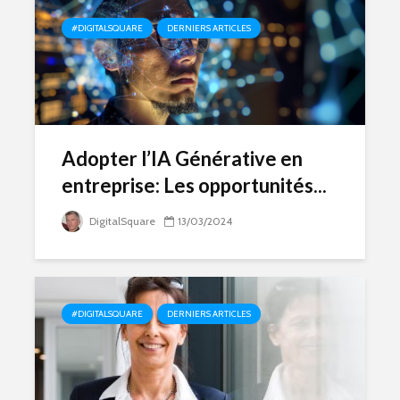
#DIGITALSQUARE
DERNIERS ARTICLES
Adopter l’IA Générative en
entreprise: Les opportunités...
DigitalSquare
13/03/2024
#DIGITALSQUARE
DERNIERS ARTICLES