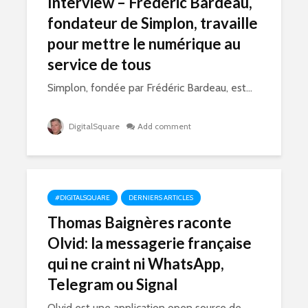
Interview – Frédéric Bardeau,
fondateur de Simplon, travaille
pour mettre le numérique au
service de tous
Simplon, fondée par Frédéric Bardeau, est...
DigitalSquare
Add comment
#DIGITALSQUARE
DERNIERS ARTICLES
Thomas Baignères raconte
Olvid: la messagerie française
qui ne craint ni WhatsApp,
Telegram ou Signal
Olvid est une application open source de...