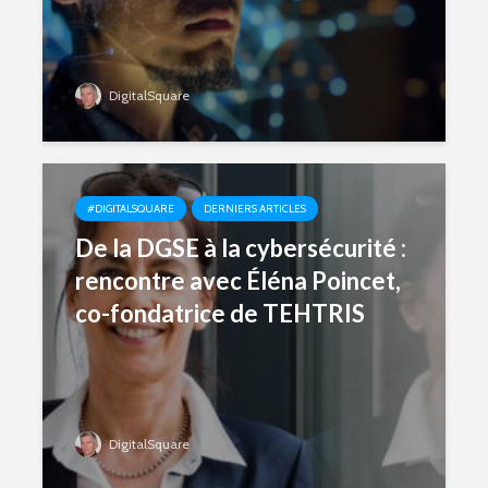
DigitalSquare
#DIGITALSQUARE
DERNIERS ARTICLES
De la DGSE à la cybersécurité :
rencontre avec Éléna Poincet,
co-fondatrice de TEHTRIS
DigitalSquare