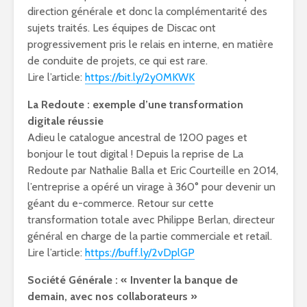
direction générale et donc la complémentarité des
sujets traités. Les équipes de Discac ont
progressivement pris le relais en interne, en matière
de conduite de projets, ce qui est rare.
Lire l’article:
https://bit.ly/2y0MKWK
La Redoute : exemple d’une transformation
digitale réussie
Adieu le catalogue ancestral de 1200 pages et
bonjour le tout digital ! Depuis la reprise de La
Redoute par Nathalie Balla et Eric Courteille en 2014,
l’entreprise a opéré un virage à 360° pour devenir un
géant du e-commerce. Retour sur cette
transformation totale avec Philippe Berlan, directeur
général en charge de la partie commerciale et retail.
Lire l’article:
https://buff.ly/2vDplGP
Société Générale : « Inventer la banque de
demain, avec nos collaborateurs »