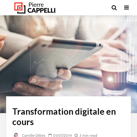
Transformation digitale en
cours
Camille Dillies
01/07/2014
3 min read