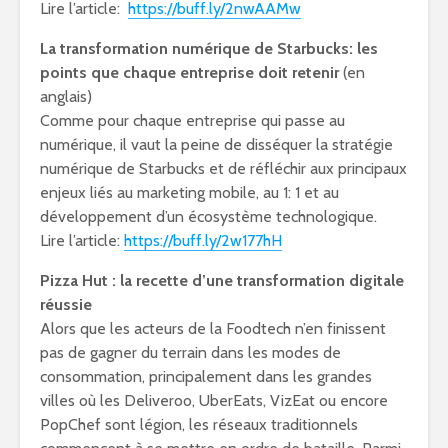
Lire l’article:
https://buff.ly/2nwAAMw
La transformation numérique de Starbucks: les
points que chaque entreprise doit retenir
(en
anglais)
Comme pour chaque entreprise qui passe au
numérique, il vaut la peine de disséquer la stratégie
numérique de Starbucks et de réfléchir aux principaux
enjeux liés au marketing mobile, au 1: 1 et au
développement d’un écosystème technologique.
Lire l’article:
https://buff.ly/2w177hH
Pizza Hut : la recette d’une transformation digitale
réussie
Alors que les acteurs de la Foodtech n’en finissent
pas de gagner du terrain dans les modes de
consommation, principalement dans les grandes
villes où les Deliveroo, UberEats, VizEat ou encore
PopChef sont légion, les réseaux traditionnels