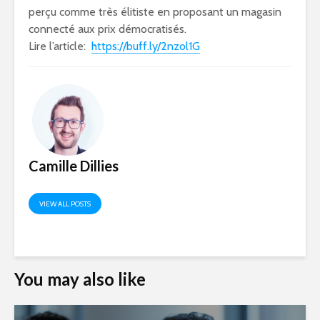
perçu comme très élitiste en proposant un magasin
connecté aux prix démocratisés.
Lire l’article:
https://buff.ly/2nzol1G
Camille Dillies
VIEW ALL POSTS
You may also like