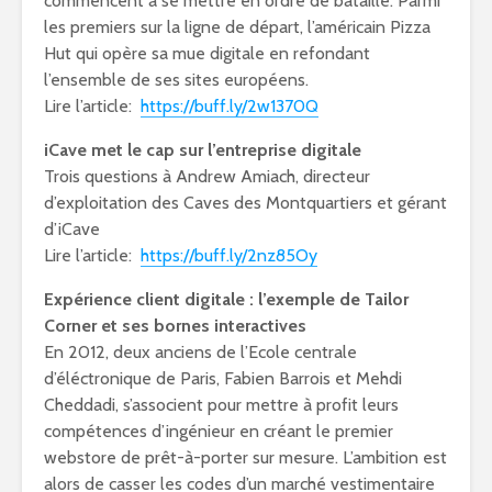
commencent à se mettre en ordre de bataille. Parmi
les premiers sur la ligne de départ, l’américain Pizza
Hut qui opère sa mue digitale en refondant
l’ensemble de ses sites européens.
Lire l’article:
https://buff.ly/2w1370Q
iCave met le cap sur l’entreprise digitale
Trois questions à Andrew Amiach, directeur
d’exploitation des Caves des Montquartiers et gérant
d’iCave
Lire l’article:
https://buff.ly/2nz85Oy
Expérience client digitale : l’exemple de Tailor
Corner et ses bornes interactives
En 2012, deux anciens de l’Ecole centrale
d’éléctronique de Paris, Fabien Barrois et Mehdi
Cheddadi, s’associent pour mettre à profit leurs
compétences d’ingénieur en créant le premier
webstore de prêt-à-porter sur mesure. L’ambition est
alors de casser les codes d’un marché vestimentaire