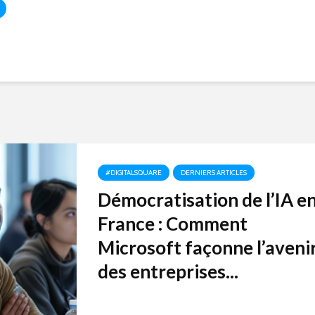
#DIGITALSQUARE
DERNIERS ARTICLES
Démocratisation de l’IA e
France : Comment
Microsoft façonne l’aveni
des entreprises...