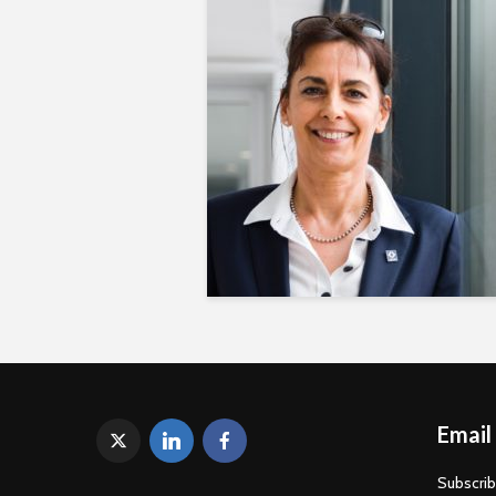
Email
Subscrib