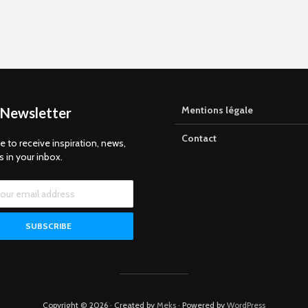
Mentions légale
 Newsletter
Contact
e to receive inspiration, news,
s in your inbox.
Copyright © 2026 · Created by
Meks
· Powered by
WordPress