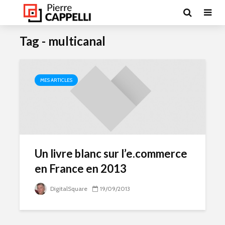
Tag - multicanal
MES ARTICLES
Un livre blanc sur l’e.commerce
en France en 2013
DigitalSquare
19/09/2013