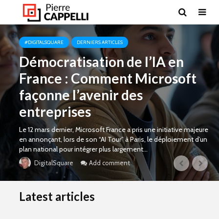
#DIGITALSQUARE
DERNIERS ARTICLES
Démocratisation de l’IA en
France : Comment Microsoft
façonne l’avenir des
entreprises
Le 12 mars dernier, Microsoft France a pris une initiative majeure
en annonçant, lors de son “AI Tour” à Paris, le déploiement d’un
plan national pour intégrer plus largement...
Add comment
DigitalSquare
Latest articles